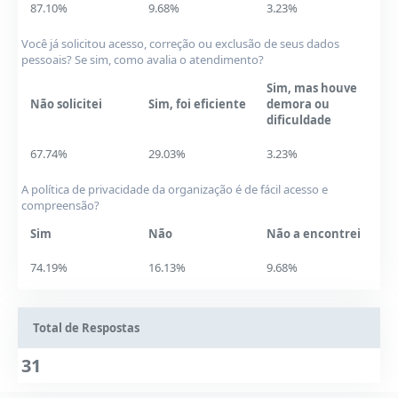
87.10%
9.68%
3.23%
Você já solicitou acesso, correção ou exclusão de seus dados
pessoais? Se sim, como avalia o atendimento?
Sim, mas houve
Não solicitei
Sim, foi eficiente
demora ou
dificuldade
67.74%
29.03%
3.23%
A política de privacidade da organização é de fácil acesso e
compreensão?
Sim
Não
Não a encontrei
74.19%
16.13%
9.68%
Total de Respostas
31