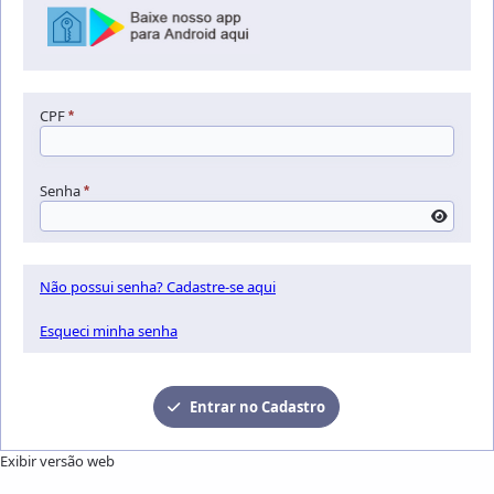
CPF
*
Senha
*
Não possui senha? Cadastre-se aqui
Esqueci minha senha
Entrar no Cadastro
Exibir versão web